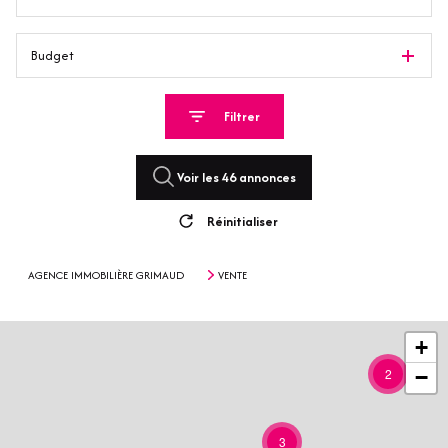
Budget
Filtrer
Voir les
46
annonces
Réinitialiser
AGENCE IMMOBILIÈRE GRIMAUD
VENTE
+
2
−
3