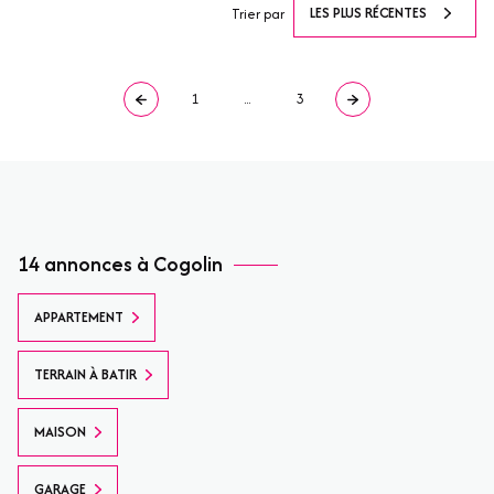
LES PLUS RÉCENTES
Trier par
1
...
3
14 annonces à Cogolin
APPARTEMENT
TERRAIN À BATIR
MAISON
GARAGE