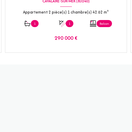
CAVALAIRE-SUR-MER (83240)
Appartement 2 pièce(s) 1 chambre(s) 42.62 m²
1
1
Balcon
290 000 €
VOIR LE BIEN