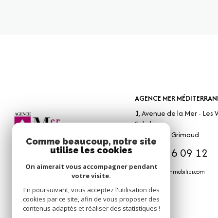
AGENCE MER MÉDITERRAN
1, Avenue de la Mer - Les V
Soleil
83310
Port Grimaud
Comme beaucoup, notre site
04 94 56 09 12
utilise les cookies
On aimerait vous accompagner pendant
info@amm-immobilier.com
votre visite.
En poursuivant, vous acceptez l'utilisation des
cookies par ce site, afin de vous proposer des
contenus adaptés et réaliser des statistiques !