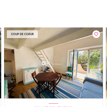
COUP DE COEUR