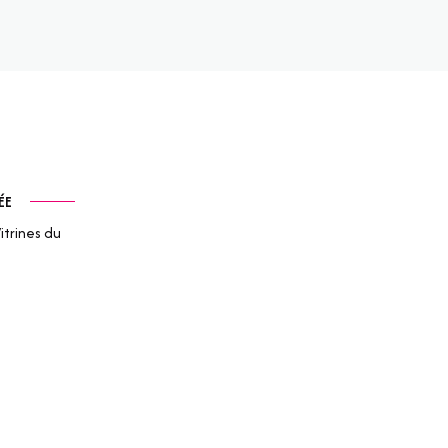
ÉE
itrines du