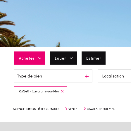
Acheter
Louer
Estimer
Type de bien
Localisation
De l'ancien
En saisonnier
De l'immo pro
83240 - Cavalaire-sur-Mer
AGENCE IMMOBILIÈRE GRIMAUD
VENTE
CAVALAIRE SUR MER