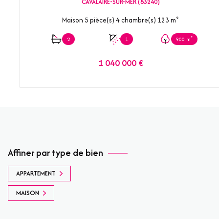
CAVALAIRE-SUR-MER (83240)
Maison 5 pièce(s) 4 chambre(s) 123 m²
2
1
900 m²
1 040 000 €
VOIR LE BIEN
Affiner par type de bien
APPARTEMENT
MAISON