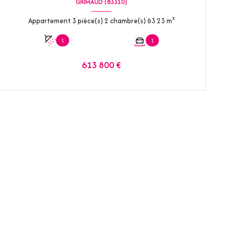
GRIMAUD (83310)
Appartement 3 pièce(s) 2 chambre(s) 63.23 m²
1
1
613 800 €
VOIR LE BIEN