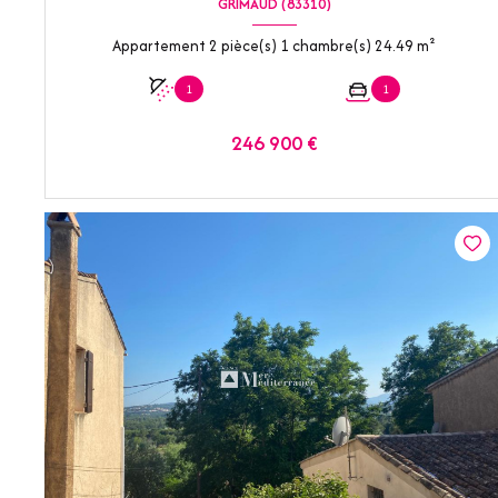
GRIMAUD (83310)
Appartement 2 pièce(s) 1 chambre(s) 24.49 m²
1
1
246 900 €
VOIR LE BIEN