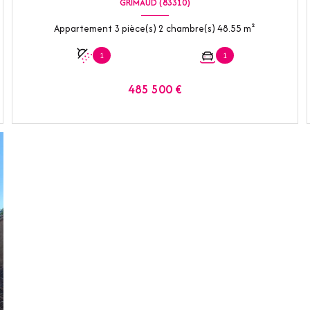
GRIMAUD (83310)
Appartement 3 pièce(s) 2 chambre(s) 48.55 m²
1
1
485 500 €
VOIR LE BIEN