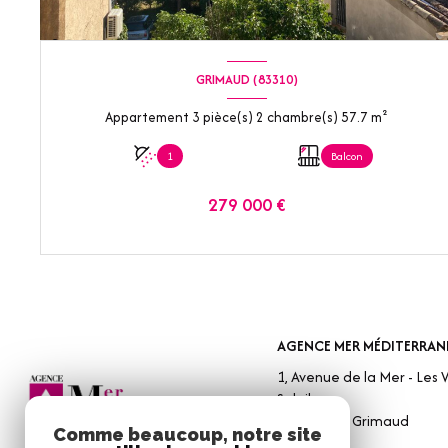
GRIMAUD (83310)
Appartement 3 pièce(s) 2 chambre(s) 57.7 m²
1
Balcon
279 000 €
VOIR LE BIEN
AGENCE MER MÉDITERRAN
1, Avenue de la Mer - Les V
Soleil
83310
Port Grimaud
Comme beaucoup, notre site