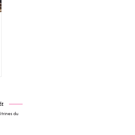
ÉE
itrines du