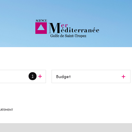
1
Budget
ARTEMENT