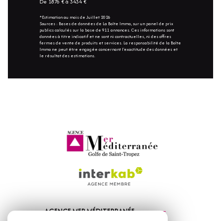
De 1876 € à 3434 €
*Estimation au mois de Juillet 2026
Sources : Bases de données de La Boîte Immo, sur un panel de prix
publics calculés sur la base de 911 annonces. Ces informations sont
données à titre indicatif et ne sont ni contractuelles, ni des offres
fermes de vente de produits et services. La responsabilité de la Boîte
Immo ne peut être engagée concernant l'exactitude des données et
le résultat des estimations.
AGENCE MER MÉDITERRANÉE