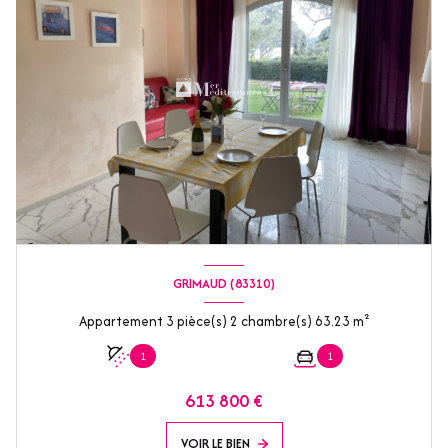
GRIMAUD (83310)
Appartement 3 pièce(s) 2 chambre(s) 63.23 m²
1
1
613 800 €
VOIR LE BIEN