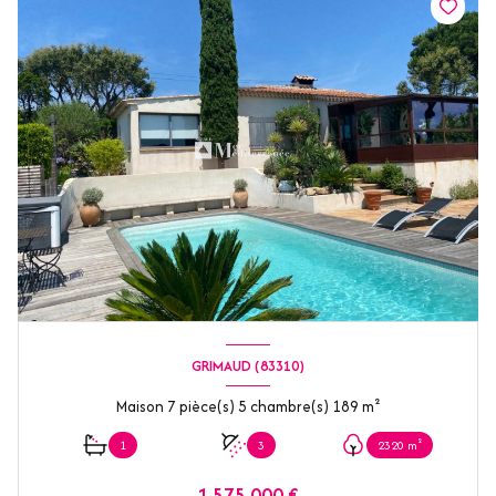
GRIMAUD (83310)
Maison 7 pièce(s) 5 chambre(s) 189 m²
1
3
2320 m²
1 575 000 €