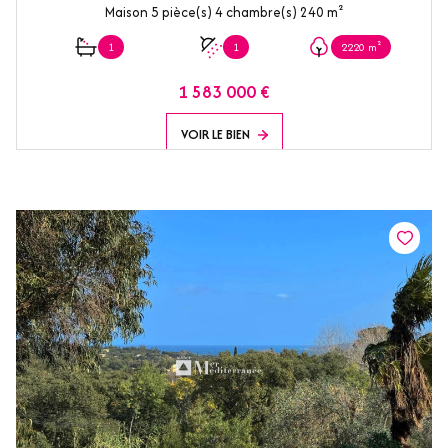
Maison 5 pièce(s) 4 chambre(s) 240 m²
1
1
2220 m²
1 583 000 €
VOIR LE BIEN