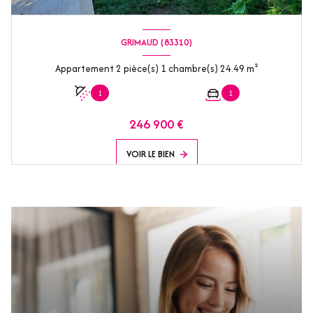
GRIMAUD (83310)
Appartement 2 pièce(s) 1 chambre(s) 24.49 m²
1
1
246 900 €
VOIR LE BIEN