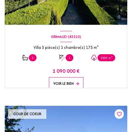
GRIMAUD (83310)
Villa 5 pièce(s) 3 chambre(s) 175 m²
1
1
2200 m²
1 090 000 €
VOIR LE BIEN
COUP DE COEUR