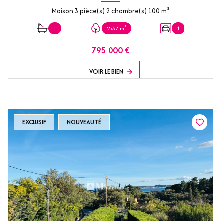
Maison 3 pièce(s) 2 chambre(s) 100 m²
1
2537 m²
1
795 000 €
VOIR LE BIEN
EXCLUSIF
NOUVEAUTÉ