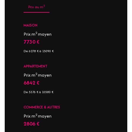
2
Prix au m
MAISON
2
Prix m
moyen
7730 €
De 6278 € à 15090 €
APPARTEMENT
2
Prix m
moyen
6842 €
De 5376 € à 10580 €
COMMERCE & AUTRES
2
Prix m
moyen
2806 €