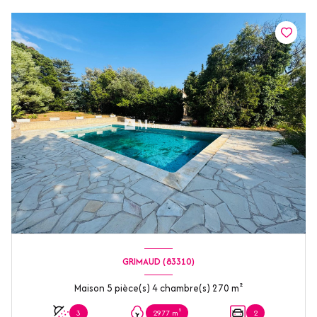
GRIMAUD (83310)
Maison 5 pièce(s) 4 chambre(s) 270 m²
3
2977 m²
2