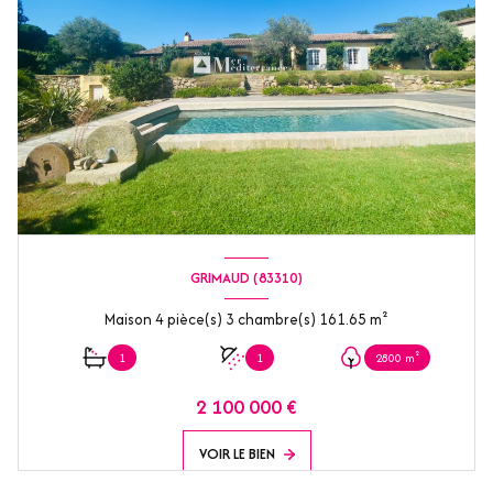
GRIMAUD (83310)
Maison 4 pièce(s) 3 chambre(s) 161.65 m²
1
1
2800 m²
2 100 000 €
VOIR LE BIEN