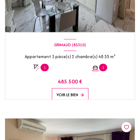
GRIMAUD (83310)
Appartement 3 pièce(s) 2 chambre(s) 48.55 m²
1
1
485 500 €
VOIR LE BIEN