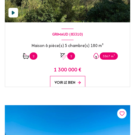
GRIMAUD (83310)
Maison 6 pièce(s) 5 chambre(s) 180 m²
2
2
3567 m²
1 300 000 €
VOIR LE BIEN