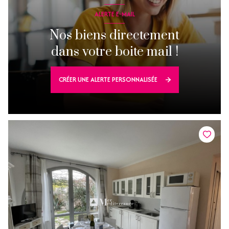
ALERTE E-MAIL
Nos biens directement
dans votre boite mail !
CRÉER UNE ALERTE PERSONNALISÉE