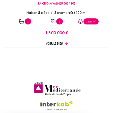
LA CROIX-VALMER (83420)
Maison 5 pièce(s) 3 chambre(s) 120 m²
1
1
1320 m²
1 500 000 €
VOIR LE BIEN