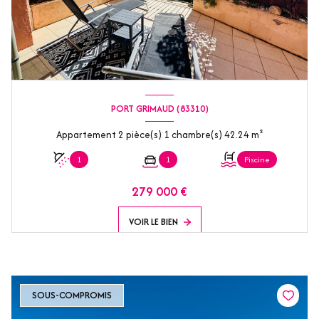
PORT GRIMAUD (83310)
Appartement 2 pièce(s) 1 chambre(s) 42.24 m²
1
1
Piscine
279 000 €
VOIR LE BIEN
SOUS-COMPROMIS