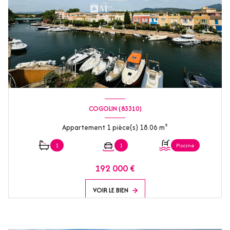
COGOLIN (83310)
Appartement 1 pièce(s) 18.06 m²
1
1
Piscine
192 000 €
VOIR LE BIEN