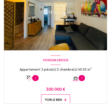
COGOLIN (83310)
Appartement 3 pièce(s) 2 chambre(s) 40.02 m²
1
1
300 000 €
VOIR LE BIEN