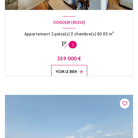
COGOLIN (83310)
Appartement 3 pièce(s) 2 chambre(s) 80.85 m²
2
359 000 €
VOIR LE BIEN