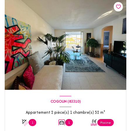
COGOLIN (83310)
Appartement 2 pièce(s) 1 chambre(s) 52 m²
1
1
Piscine