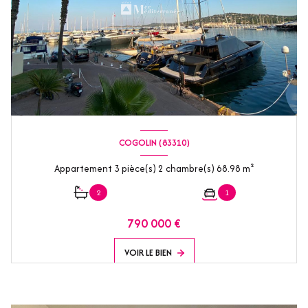
COGOLIN (83310)
Appartement 3 pièce(s) 2 chambre(s) 68.98 m²
2
1
790 000 €
VOIR LE BIEN