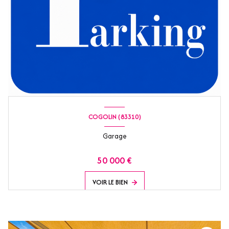
COGOLIN (83310)
Garage
50 000 €
VOIR LE BIEN