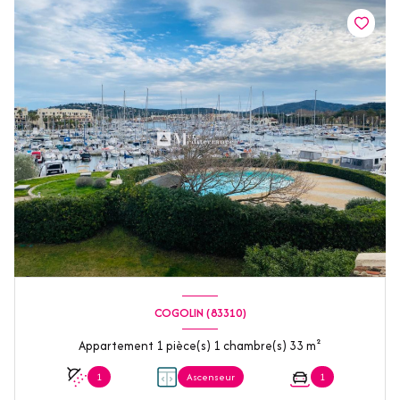
COGOLIN (83310)
Appartement 1 pièce(s) 1 chambre(s) 33 m²
1
Ascenseur
1