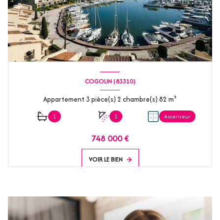
COGOLIN (83310)
Appartement 3 pièce(s) 2 chambre(s) 82 m²
1
1
Ascenseur
748 000 €
VOIR LE BIEN