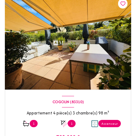
COGOLIN (83310)
Appartement 4 pièce(s) 3 chambre(s) 98 m²
1
1
Ascenseur