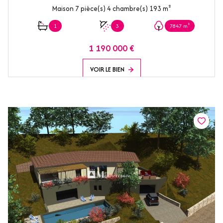
Maison 7 pièce(s) 4 chambre(s) 193 m²
1
3
7847 m²
1 190 000 €
VOIR LE BIEN