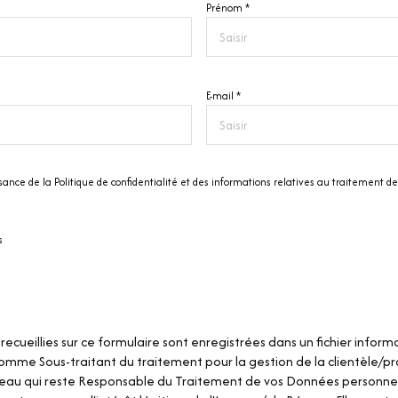
Prénom *
E-mail *
issance de la Politique de confidentialité et des informations relatives au traitement
s
recueillies sur ce formulaire sont enregistrées dans un fichier inform
mme Sous-traitant du traitement pour la gestion de la clientèle/p
seau qui reste Responsable du Traitement de vos Données personnel