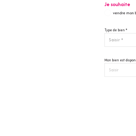
Je souhaite
vendre mon 
Type de bien *
Saisir *
Mon bien est disponi