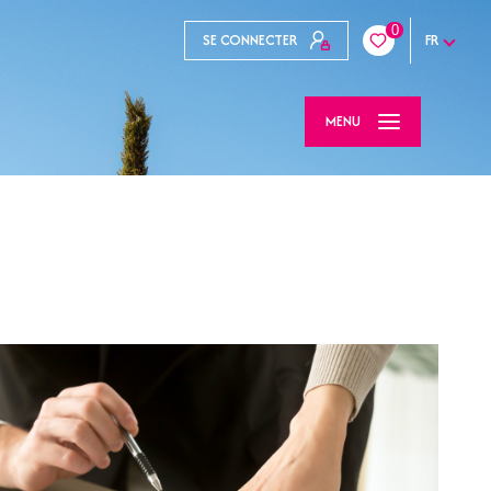
0
SE CONNECTER
FR
MENU