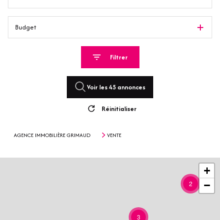
Budget
Filtrer
Voir les
45
annonces
Réinitialiser
AGENCE IMMOBILIÈRE GRIMAUD
VENTE
+
2
−
3