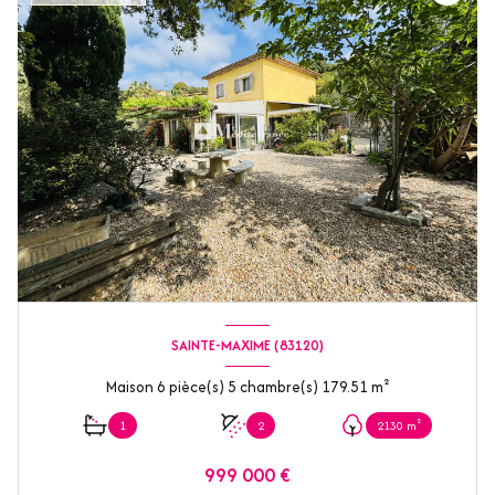
SAINTE-MAXIME (83120)
Maison 6 pièce(s) 5 chambre(s) 179.51 m²
1
2
2130 m²
999 000 €