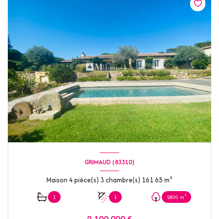
GRIMAUD (83310)
Maison 4 pièce(s) 3 chambre(s) 161.65 m²
1
1
2800 m²
2 100 000 €