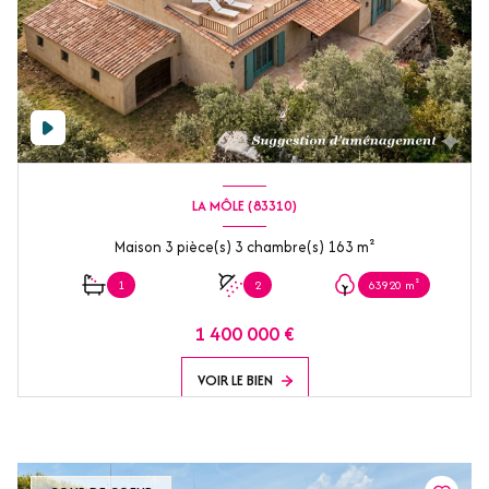
LA MÔLE (83310)
Maison 3 pièce(s) 3 chambre(s) 163 m²
1
2
63920 m²
1 400 000 €
VOIR LE BIEN