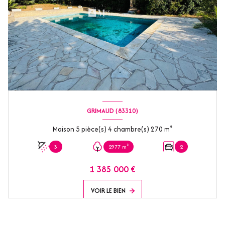
GRIMAUD (83310)
Maison 5 pièce(s) 4 chambre(s) 270 m²
3
2977 m²
2
1 385 000 €
VOIR LE BIEN