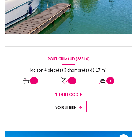
PORT GRIMAUD (83310)
Maison 4 pièce(s) 3 chambre(s) 81.17 m²
1
1
1
1 000 000 €
VOIR LE BIEN