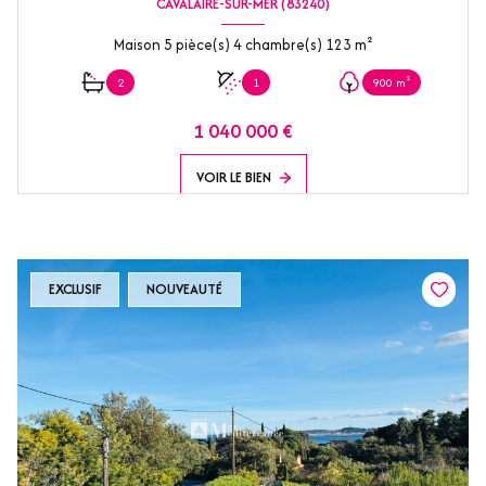
CAVALAIRE-SUR-MER (83240)
Maison 5 pièce(s) 4 chambre(s) 123 m²
2
1
900 m²
1 040 000 €
VOIR LE BIEN
EXCLUSIF
NOUVEAUTÉ