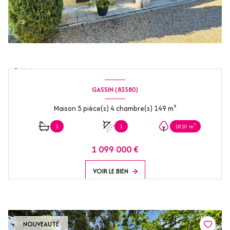
GASSIN (83580)
Maison 5 pièce(s) 4 chambre(s) 149 m²
1
1
1810 m²
1 099 000 €
VOIR LE BIEN
NOUVEAUTÉ