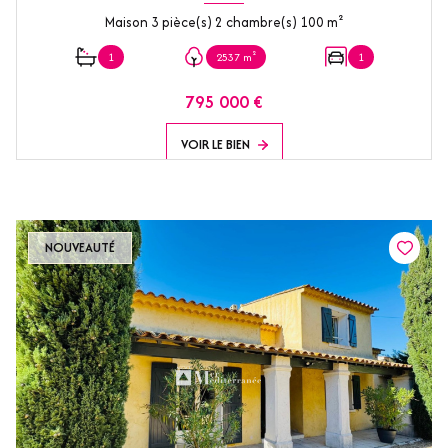
Maison 3 pièce(s) 2 chambre(s) 100 m²
1
2537 m²
1
795 000 €
VOIR LE BIEN
NOUVEAUTÉ