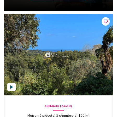
GRIMAUD (83310)
Maison 6 pièce(s) 5 chambre(s) 180 m²