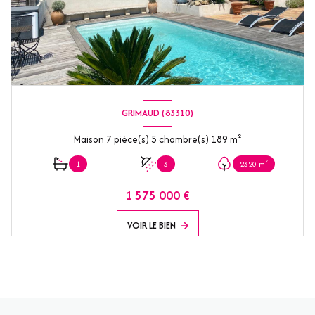
GRIMAUD (83310)
Maison 7 pièce(s) 5 chambre(s) 189 m²
1
3
2320 m²
1 575 000 €
VOIR LE BIEN