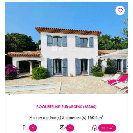
ROQUEBRUNE-SUR-ARGENS (83380)
Maison 6 pièce(s) 5 chambre(s) 150.8 m²
2
2
2000 m²