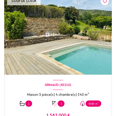
COUP DE COEUR
GRIMAUD (83310)
Maison 5 pièce(s) 4 chambre(s) 240 m²
1
1
2220 m²
1 583 000 €