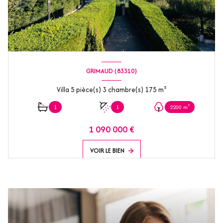
GRIMAUD (83310)
Villa 5 pièce(s) 3 chambre(s) 175 m²
1
1
2200 m²
1 090 000 €
VOIR LE BIEN