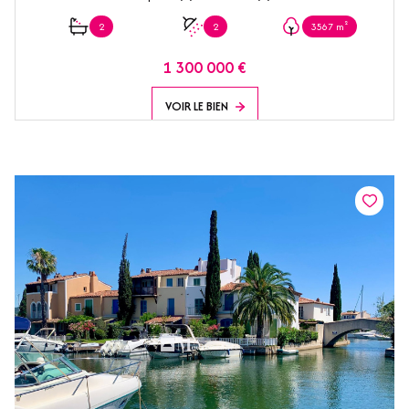
2
2
3567 m²
1 300 000 €
VOIR LE BIEN