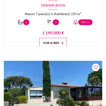
COGOLIN (83310)
Maison 7 pièce(s) 4 chambre(s) 193 m²
1
3
7847 m²
1 190 000 €
VOIR LE BIEN