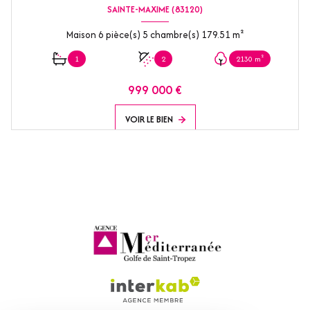
SAINTE-MAXIME (83120)
Maison 6 pièce(s) 5 chambre(s) 179.51 m²
1
2
2130 m²
999 000 €
VOIR LE BIEN