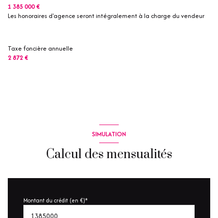
1 385 000 €
chambre
m²
Les honoraires d'agence seront intégralement à la charge du vendeur
chambre
m²
Taxe foncière annuelle
2 872 €
SIMULATION
Calcul des mensualités
Montant du crédit (en €)*