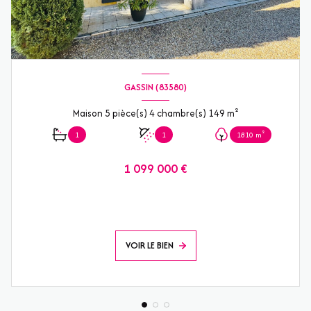
GASSIN (83580)
Maison 5 pièce(s) 4 chambre(s) 149 m²
1
1
1810 m²
1 099 000 €
VOIR LE BIEN