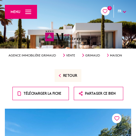
0
FR
MENU
AGENCE IMMOBILIÈRE GRIMAUD
VENTE
GRIMAUD
MAISON
RETOUR
TÉLÉCHARGER LA FICHE
PARTAGER CE BIEN