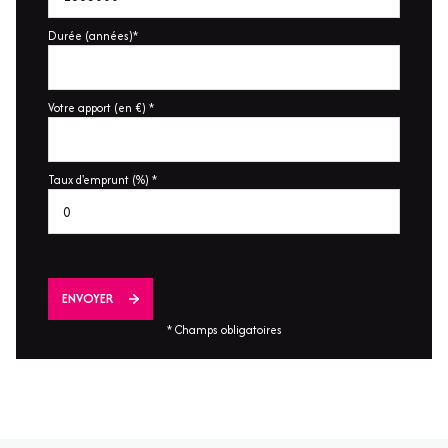
Durée (années)*
Votre apport (en €) *
Taux d'emprunt (%) *
ENVOYER
* Champs obligatoires