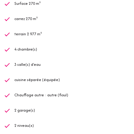
Surface 270 m²
carrez 270 m²
terrain 2 977 m²
4 chambre(s)
3 salle(s) d'eau
cuisine séparée (équipée)
Chauffage autre : autre (fioul)
2 garage(s)
2 niveau(x)