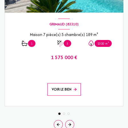
GRIMAUD (83310)
Maison 7 pièce(s) 5 chambre(s) 189 m²
1
3
2320 m²
1 575 000 €
VOIR LE BIEN