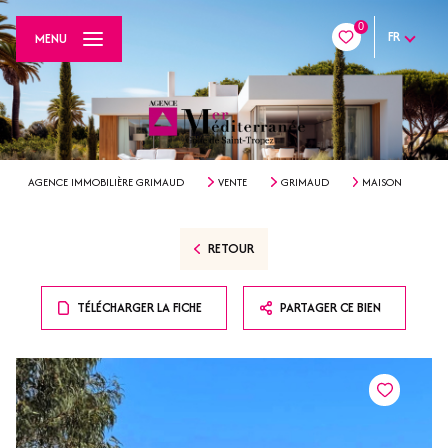
0
FR
MENU
AGENCE IMMOBILIÈRE GRIMAUD
VENTE
GRIMAUD
MAISON
RETOUR
TÉLÉCHARGER LA FICHE
PARTAGER CE BIEN