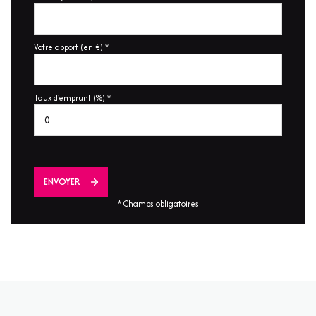
Votre apport (en €) *
Taux d'emprunt (%) *
ENVOYER
* Champs obligatoires