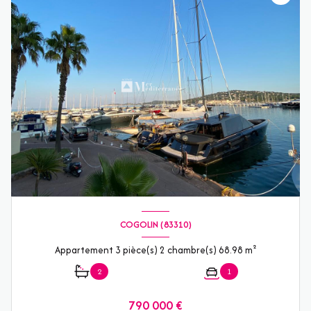
COGOLIN (83310)
Appartement 3 pièce(s) 2 chambre(s) 68.98 m²
2
1
790 000 €