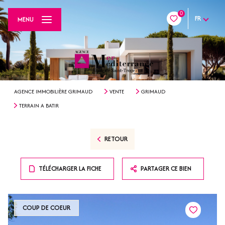
0
FR
MENU
AGENCE IMMOBILIÈRE GRIMAUD
VENTE
GRIMAUD
TERRAIN A BATIR
RETOUR
TÉLÉCHARGER LA FICHE
PARTAGER CE BIEN
COUP DE COEUR