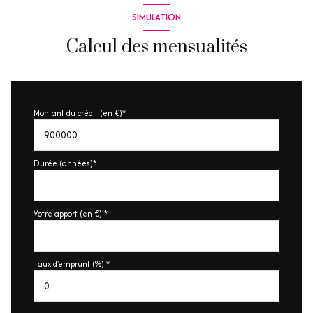
SIMULATION
Calcul des mensualités
Montant du crédit (en €)*
Durée (années)*
Votre apport (en €) *
Taux d'emprunt (%) *