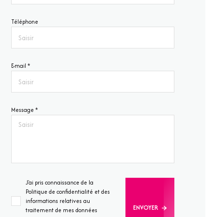
Téléphone
E-mail *
Message *
J'ai pris connaissance de la
Politique de confidentialité et des
informations relatives au
ENVOYER
traitement de mes données