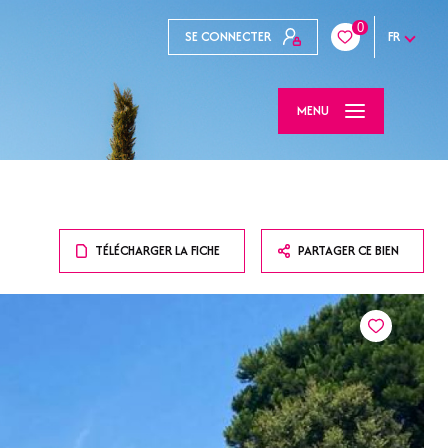
0
SE CONNECTER
FR
MENU
TÉLÉCHARGER LA FICHE
PARTAGER CE BIEN