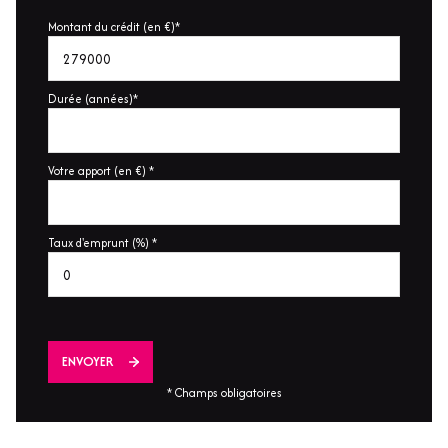
Montant du crédit (en €)*
Durée (années)*
Votre apport (en €) *
Taux d'emprunt (%) *
ENVOYER
* Champs obligatoires