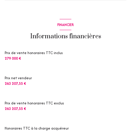
FINANCIER
Informations financières
Prix de vente honoraires TTC inclus
279 000 €
Prix net vendeur
263 207,55 €
Prix de vente honoraires TTC exclus
263 207,55 €
Honoraires TTC à la charge acquéreur