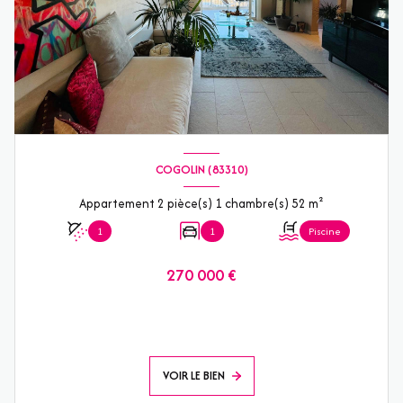
COGOLIN (83310)
Appartement 2 pièce(s) 1 chambre(s) 52 m²
1
1
Piscine
270 000 €
VOIR LE BIEN