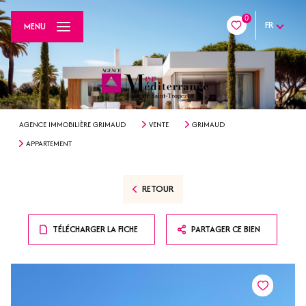
0
FR
MENU
AGENCE IMMOBILIÈRE GRIMAUD
VENTE
GRIMAUD
APPARTEMENT
RETOUR
TÉLÉCHARGER LA FICHE
PARTAGER CE BIEN