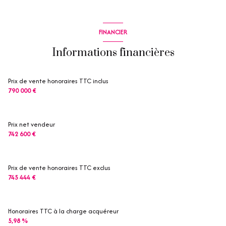
FINANCIER
Informations financières
Prix de vente honoraires TTC inclus
790 000 €
Prix net vendeur
742 600 €
Prix de vente honoraires TTC exclus
745 444 €
Honoraires TTC à la charge acquéreur
5,98 %