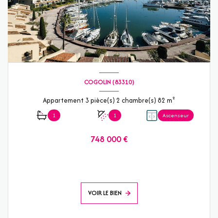
COGOLIN (83310)
Appartement 3 pièce(s) 2 chambre(s) 82 m²
1
1
Ascenseur
748 000 €
VOIR LE BIEN