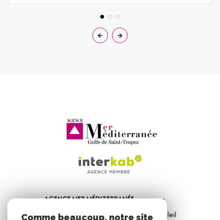
AGENCE MER MÉDITERRANÉE
1, Avenue de la Mer - Les Vitrines du Soleil
Comme beaucoup, notre site