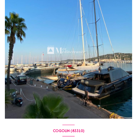
COGOLIN (83310)