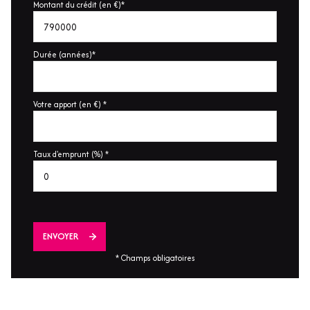
Montant du crédit (en €)*
Durée (années)*
Votre apport (en €) *
Taux d'emprunt (%) *
ENVOYER
* Champs obligatoires