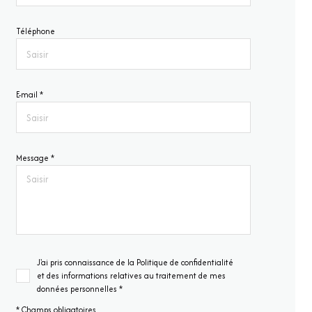
Téléphone
E-mail *
Message *
J'ai pris connaissance de la Politique de confidentialité
et des informations relatives au traitement de mes
données personnelles *
* Champs obligatoires