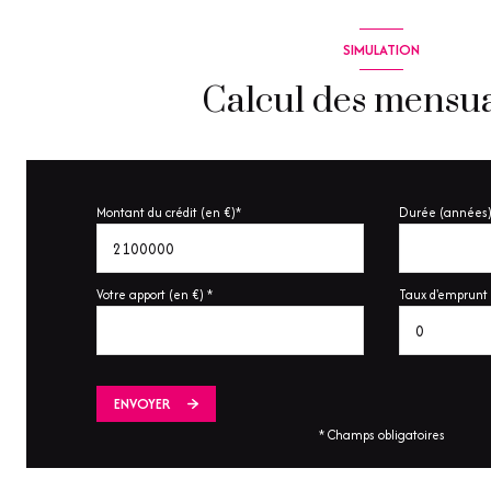
SIMULATION
Calcul des mensua
Montant du crédit (en €)*
Durée (années)
Votre apport (en €) *
Taux d'emprunt 
ENVOYER
* Champs obligatoires