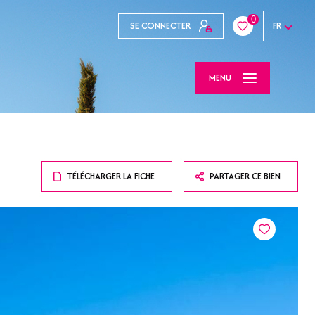
0
SE CONNECTER
FR
MENU
TÉLÉCHARGER LA FICHE
PARTAGER CE BIEN