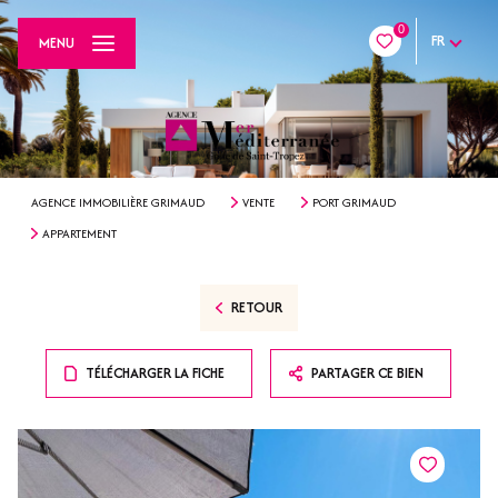
0
FR
MENU
AGENCE IMMOBILIÈRE GRIMAUD
VENTE
PORT GRIMAUD
APPARTEMENT
RETOUR
TÉLÉCHARGER LA FICHE
PARTAGER CE BIEN