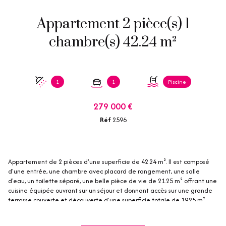
Appartement 2 pièce(s) 1
chambre(s) 42.24 m²
1
1
Piscine
279 000 €
Réf
2596
Appartement de 2 pièces d'une superficie de 42.24 m². Il est composé
d'une entrée, une chambre avec placard de rangement, une salle
d'eau, un toilette séparé, une belle pièce de vie de 21.25 m² offrant une
cuisine équipée ouvrant sur un séjour et donnant accès sur une grande
terrasse couverte et découverte d'une superficie totale de 19.25 m².
Possibilité de fermer la terrasse couverte afin de bénéficier d'un espace
de vie plus confortable.