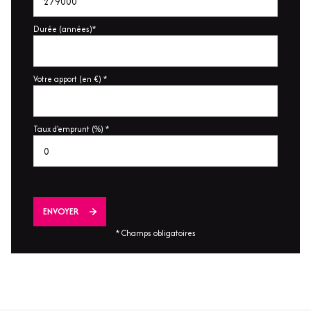
Durée (années)*
Votre apport (en €) *
Taux d'emprunt (%) *
ENVOYER
* Champs obligatoires