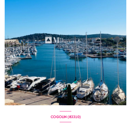
COGOLIN (83310)