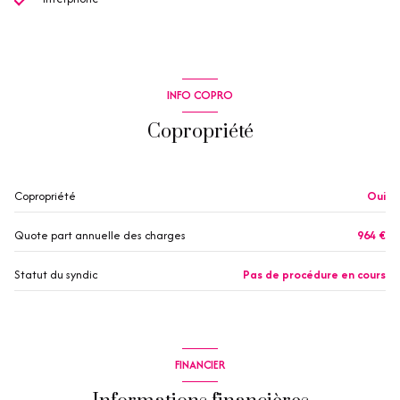
INFO COPRO
Copropriété
Copropriété
Oui
Quote part annuelle des charges
964 €
Statut du syndic
Pas de procédure en cours
FINANCIER