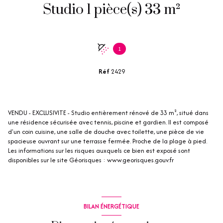
Studio 1 pièce(s) 33 m²
1
Réf
2429
VENDU - EXCLUSIVITE - Studio entièrement rénové de 33 m², situé dans
une résidence sécurisée avec tennis, piscine et gardien. Il est composé
d'un coin cuisine, une salle de douche avec toilette, une pièce de vie
spacieuse ouvrant sur une terrasse fermée. Proche de la plage à pied.
Les informations sur les risques auxquels ce bien est exposé sont
disponibles sur le site Géorisques : www.georisques.gouv.fr
BILAN ÉNERGÉTIQUE