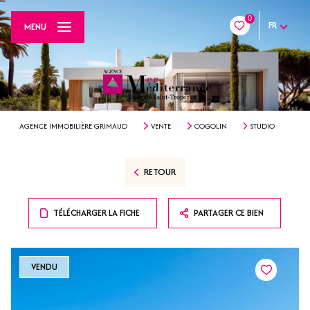
0
FR
MENU
AGENCE IMMOBILIÈRE GRIMAUD
VENTE
COGOLIN
STUDIO
RETOUR
TÉLÉCHARGER LA FICHE
PARTAGER CE BIEN
VENDU