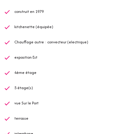
construit en 1979
kitchenette (équipée)
Chauffage autre : convecteur (electrique)
exposition Est
4ème étage
5 étage(s)
vue Sur le Port
terrasse
interphone