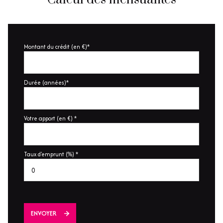
Calcul des mensualités
Montant du crédit (en €)*
Durée (années)*
Votre apport (en €) *
Taux d'emprunt (%) *
ENVOYER