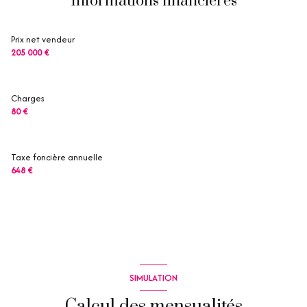
Informations financières
Prix net vendeur
205 000 €
Charges
80 €
Taxe foncière annuelle
648 €
SIMULATION