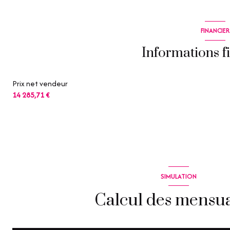
FINANCIER
Informations f
Prix net vendeur
14 285,71 €
SIMULATION
Calcul des mensua