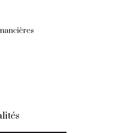
inancières
lités