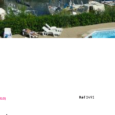
Réf
2491
310)