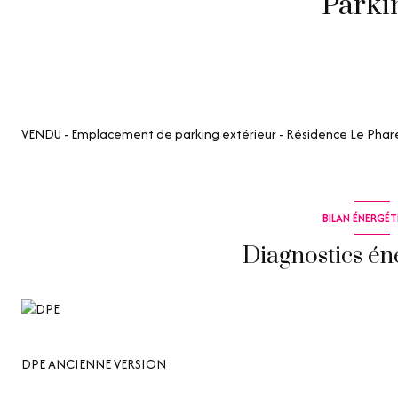
Parki
VENDU - Emplacement de parking extérieur - Résidence Le Phar
BILAN ÉNERGÉ
Diagnostics én
DPE ANCIENNE VERSION