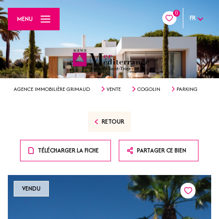
0
FR
MENU
AGENCE IMMOBILIÈRE GRIMAUD
VENTE
COGOLIN
PARKING
RETOUR
TÉLÉCHARGER LA FICHE
PARTAGER CE BIEN
VENDU