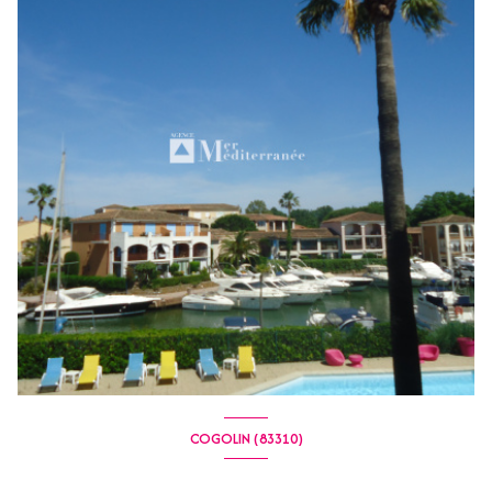
COGOLIN (83310)