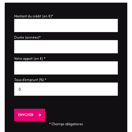
Montant du crédit (en €)*
Durée (années)*
Votre apport (en €) *
Taux d'emprunt (%) *
ENVOYER
* Champs obligatoires