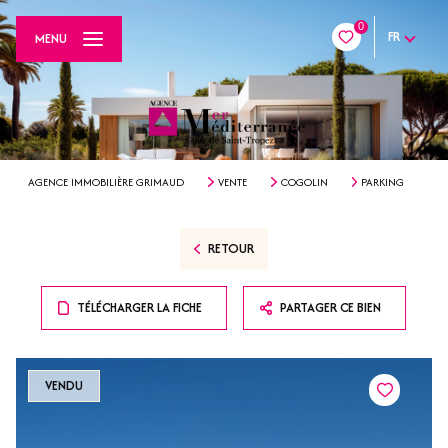
0
FR
MENU
AGENCE IMMOBILIÈRE GRIMAUD
VENTE
COGOLIN
PARKING
RETOUR
TÉLÉCHARGER LA FICHE
PARTAGER CE BIEN
VENDU