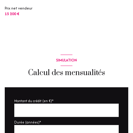
Prix net vendeur
15 200 €
SIMULATION
Calcul des mensualités
Montant du crédit (en €)*
Durée (années)*