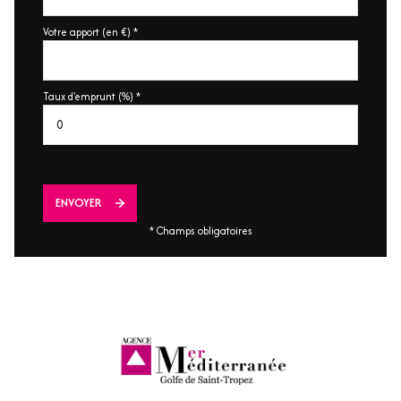
Votre apport (en €) *
Taux d'emprunt (%) *
ENVOYER
* Champs obligatoires