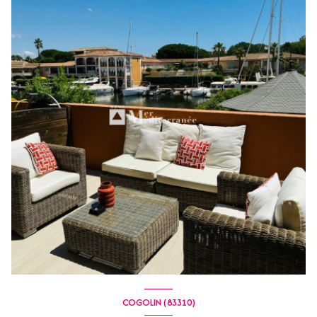
COGOLIN (83310)