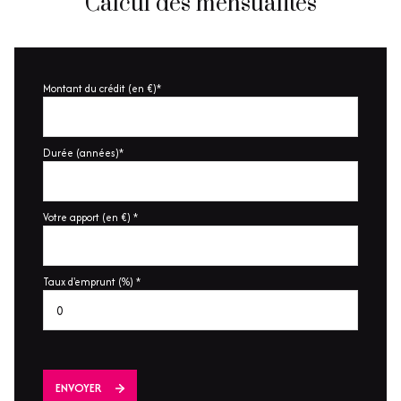
Calcul des mensualités
Montant du crédit (en €)*
Durée (années)*
Votre apport (en €) *
Taux d'emprunt (%) *
ENVOYER