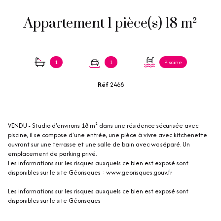
Appartement 1 pièce(s) 18 m²
1
1
Piscine
Réf
2468
VENDU - Studio d'environs 18 m² dans une résidence sécurisée avec
piscine, il se compose d'une entrée, une pièce à vivre avec kitchenette
ouvrant sur une terrasse et une salle de bain avec wc séparé. Un
emplacement de parking privé.
Les informations sur les risques auxquels ce bien est exposé sont
disponibles sur le site Géorisques : www.georisques.gouv.fr
Les informations sur les risques auxquels ce bien est exposé sont
disponibles sur le site
Géorisques