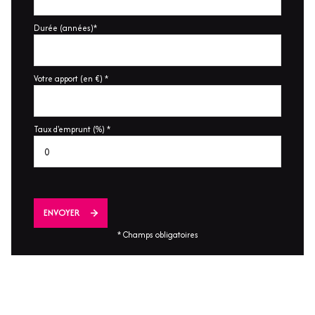
Durée (années)*
Votre apport (en €) *
Taux d'emprunt (%) *
ENVOYER
* Champs obligatoires