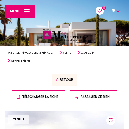
0
FR
MENU
AGENCE IMMOBILIÈRE GRIMAUD
VENTE
COGOLIN
APPARTEMENT
RETOUR
TÉLÉCHARGER LA FICHE
PARTAGER CE BIEN
VENDU