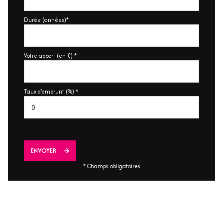
Durée (années)*
Votre apport (en €) *
Taux d'emprunt (%) *
ENVOYER
* Champs obligatoires