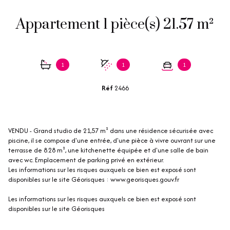
Appartement 1 pièce(s) 21.57 m²
1
1
1
Réf
2466
VENDU - Grand studio de 21,57 m² dans une résidence sécurisée avec
piscine, il se compose d'une entrée, d'une pièce à vivre ouvrant sur une
terrasse de 8.28 m², une kitchenette équipée et d'une salle de bain
avec wc. Emplacement de parking privé en extérieur.
Les informations sur les risques auxquels ce bien est exposé sont
disponibles sur le site Géorisques : www.georisques.gouv.fr
Les informations sur les risques auxquels ce bien est exposé sont
disponibles sur le site
Géorisques