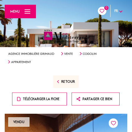
0
FR
MENU
AGENCE IMMOBILIÈRE GRIMAUD
VENTE
COGOLIN
APPARTEMENT
RETOUR
TÉLÉCHARGER LA FICHE
PARTAGER CE BIEN
VENDU