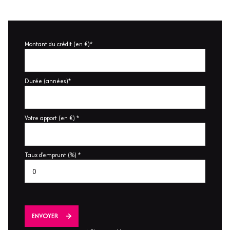
Montant du crédit (en €)*
Durée (années)*
Votre apport (en €) *
Taux d'emprunt (%) *
ENVOYER