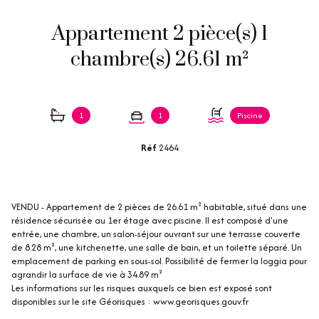
Appartement 2 pièce(s) 1
chambre(s) 26.61 m²
1
1
Piscine
Réf
2464
VENDU - Appartement de 2 pièces de 26.61 m² habitable, situé dans une
résidence sécurisée au 1er étage avec piscine. Il est composé d'une
entrée, une chambre, un salon-séjour ouvrant sur une terrasse couverte
de 8.28 m², une kitchenette, une salle de bain, et un toilette séparé. Un
emplacement de parking en sous-sol. Possibilité de fermer la loggia pour
agrandir la surface de vie à 34.89 m²
Les informations sur les risques auxquels ce bien est exposé sont
disponibles sur le site Géorisques : www.georisques.gouv.fr