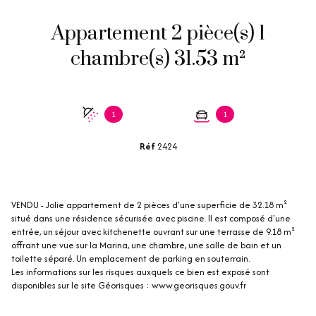
Appartement 2 pièce(s) 1
chambre(s) 31.53 m²
1
1
Réf
2424
VENDU - Jolie appartement de 2 pièces d'une superficie de 32.18 m²
situé dans une résidence sécurisée avec piscine. Il est composé d'une
entrée, un séjour avec kitchenette ouvrant sur une terrasse de 9.18 m²
offrant une vue sur la Marina, une chambre, une salle de bain et un
toilette séparé. Un emplacement de parking en souterrain.
Les informations sur les risques auxquels ce bien est exposé sont
disponibles sur le site Géorisques : www.georisques.gouv.fr