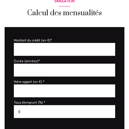
SIMULATION
Calcul des mensualités
Montant du crédit (en €)*
Durée (années)*
Votre apport (en €) *
Taux d'emprunt (%) *