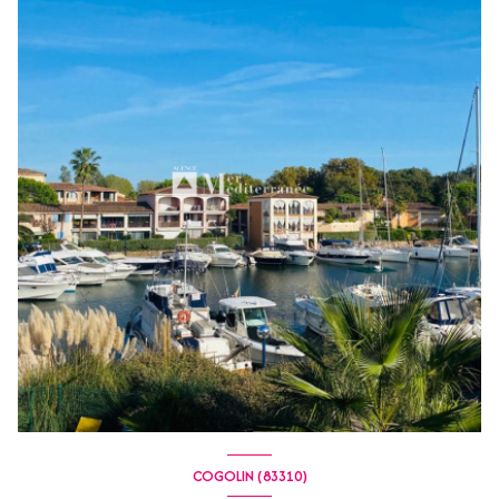
COGOLIN (83310)