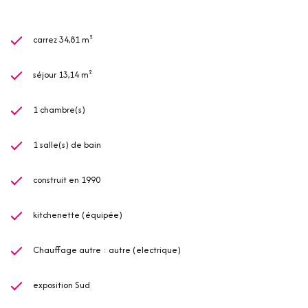
carrez 34,81 m²
séjour 13,14 m²
1 chambre(s)
1 salle(s) de bain
construit en 1990
kitchenette (équipée)
Chauffage autre : autre (electrique)
exposition Sud