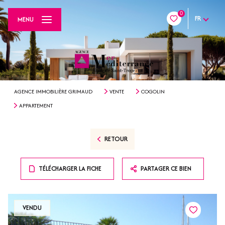
0
FR
MENU
AGENCE IMMOBILIÈRE GRIMAUD
VENTE
COGOLIN
APPARTEMENT
RETOUR
TÉLÉCHARGER LA FICHE
PARTAGER CE BIEN
VENDU