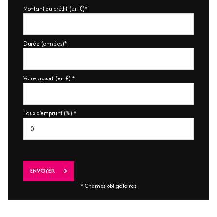
Montant du crédit (en €)*
Durée (années)*
Votre apport (en €) *
Taux d'emprunt (%) *
ENVOYER
* Champs obligatoires