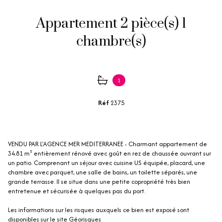
Appartement 2 pièce(s) 1
chambre(s)
1
Réf
2375
VENDU PAR L'AGENCE MER MEDITERRANEE - Charmant appartement de
34.81 m² entièrement rénové avec goût en rez de chaussée ouvrant sur
un patio. Comprenant un séjour avec cuisine US équipée, placard, une
chambre avec parquet, une salle de bains, un toilette séparés, une
grande terrasse. Il se situe dans une petite copropriété très bien
entretenue et sécurisée à quelques pas du port.
Les informations sur les risques auxquels ce bien est exposé sont
disponibles sur le site
Géorisques