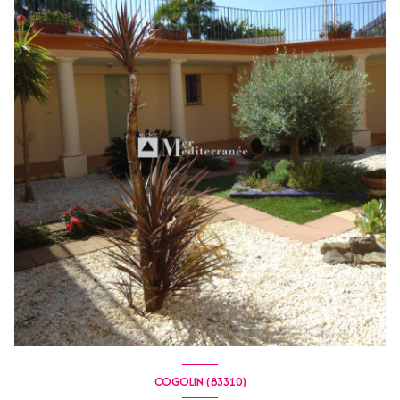
COGOLIN (83310)