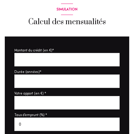
SIMULATION
Calcul des mensualités
Montant du crédit (en €)*
Durée (années)*
Votre apport (en €) *
Taux d'emprunt (%) *