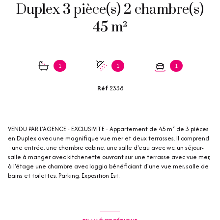
Duplex 3 pièce(s) 2 chambre(s)
45 m²
1
1
1
Réf
2338
VENDU PAR L'AGENCE - EXCLUSIVITE - Appartement de 45 m² de 3 pièces
en Duplex avec une magnifique vue mer et deux terrasses. Il comprend
: une entrée, une chambre cabine, une salle d'eau avec wc, un séjour-
salle à manger avec kitchenette ouvrant sur une terrasse avec vue mer,
à l'étage une chambre avec loggia bénéficiant d'une vue mer, salle de
bains et toilettes. Parking. Exposition Est.