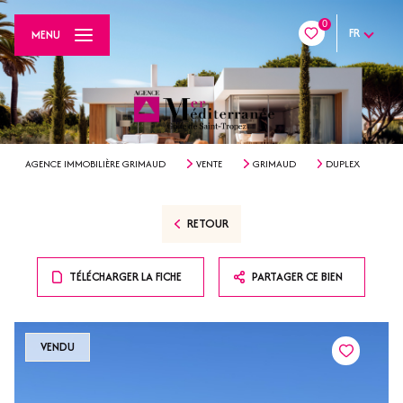
0
FR
MENU
AGENCE IMMOBILIÈRE GRIMAUD
VENTE
GRIMAUD
DUPLEX
RETOUR
TÉLÉCHARGER LA FICHE
PARTAGER CE BIEN
VENDU