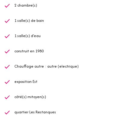
2 chambre(s)
1 salle(s) de bain
1 salle(s) d'eau
construit en 1980
Chauffage autre : autre (electrique)
exposition Est
côté(s) mitoyen(s)
quartier Les Restanques