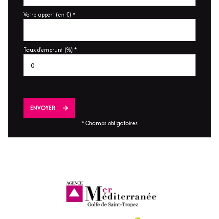
Votre apport (en €) *
Taux d'emprunt (%) *
ENVOYER
* Champs obligatoires