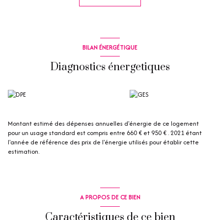
Les informations sur les risques auxquels ce bien est exposé sont
disponibles sur le site Géorisques : www.georisques.gouv.fr
BILAN ÉNERGÉTIQUE
Diagnostics énergetiques
Montant estimé des dépenses annuelles d'énergie de ce logement
pour un usage standard est compris entre 660 € et 950 € . 2021 étant
l'année de référence des prix de l'énergie utilisés pour établir cette
estimation.
A PROPOS DE CE BIEN
Caractéristiques de ce bien