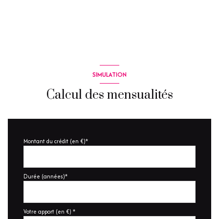
accès handicapé
SIMULATION
Calcul des mensualités
Montant du crédit (en €)*
Durée (années)*
Votre apport (en €) *