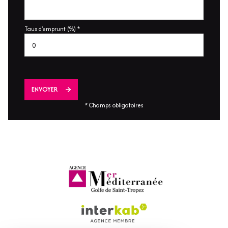
Taux d'emprunt (%) *
ENVOYER
* Champs obligatoires