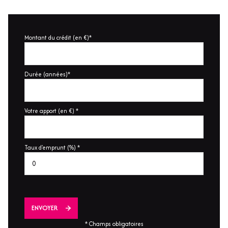
Montant du crédit (en €)*
Durée (années)*
Votre apport (en €) *
Taux d'emprunt (%) *
ENVOYER
* Champs obligatoires