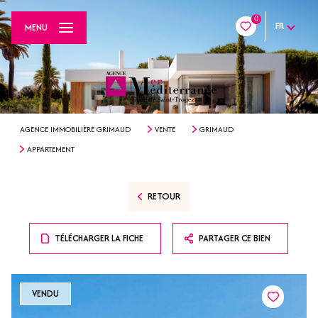
0
FR
MENU
AGENCE IMMOBILIÈRE GRIMAUD
VENTE
GRIMAUD
APPARTEMENT
RETOUR
TÉLÉCHARGER LA FICHE
PARTAGER CE BIEN
VENDU