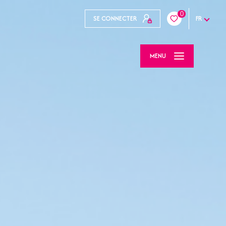
0
SE CONNECTER
FR
MENU