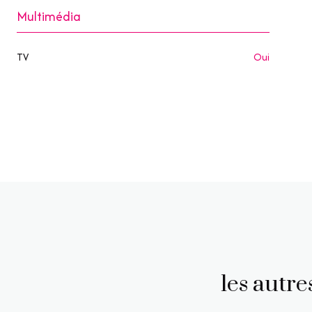
Multimédia
TV
oui
les autr