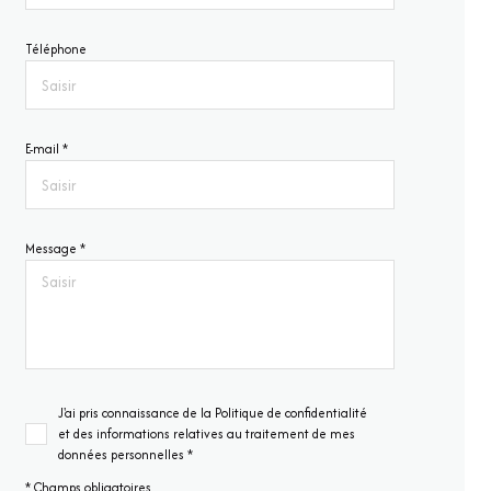
Téléphone
E-mail *
Message *
J'ai pris connaissance de la Politique de confidentialité
et des informations relatives au traitement de mes
données personnelles *
* Champs obligatoires