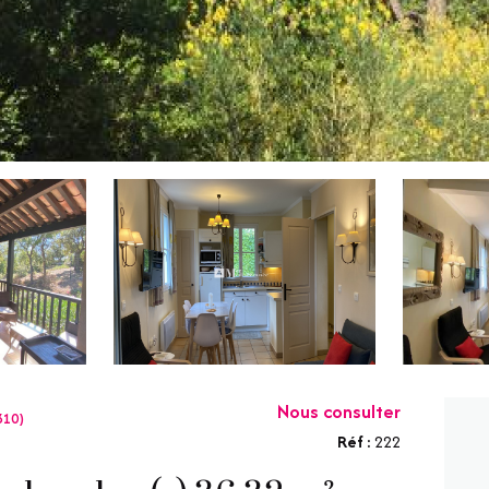
Nous consulter
310)
Réf :
222