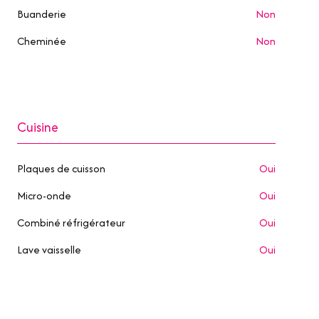
Buanderie
non
Cheminée
non
Cuisine
Plaques de cuisson
oui
Micro-onde
oui
Combiné réfrigérateur
oui
Lave vaisselle
oui