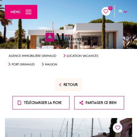
0
FR
MENU
AGENCE IMMOBILIÈRE GRIMAUD
LOCATION VACANCES
PORT GRIMAUD
MAISON
RETOUR
TÉLÉCHARGER LA FICHE
PARTAGER CE BIEN