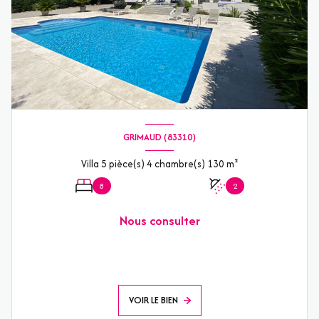
GRIMAUD (83310)
Villa 5 pièce(s) 4 chambre(s) 130 m²
8
2
Nous consulter
VOIR LE BIEN