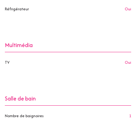
Réfrigérateur
oui
Multimédia
TV
oui
Salle de bain
Nombre de baignoires
1