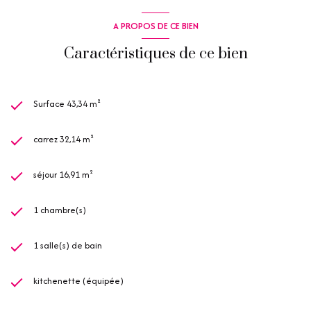
A PROPOS DE CE BIEN
Caractéristiques de ce bien
Surface 43,34 m²
carrez 32,14 m²
séjour 16,91 m²
1 chambre(s)
1 salle(s) de bain
kitchenette (équipée)