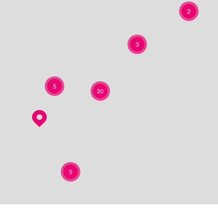
2
3
5
30
5