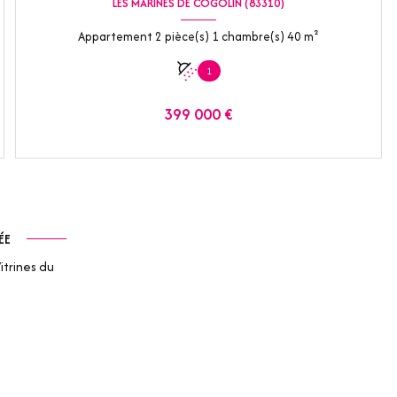
LES MARINES DE COGOLIN (83310)
Appartement 2 pièce(s) 1 chambre(s) 40 m²
1
399 000 €
VOIR LE BIEN
ÉE
itrines du