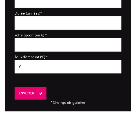
Durée (années)*
Votre apport (en €) *
Taux d'emprunt (%) *
ENVOYER
* Champs obligatoires