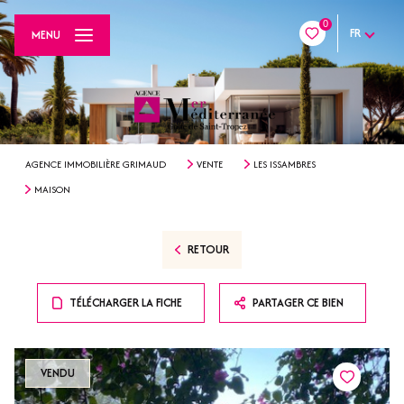
0
FR
MENU
AGENCE IMMOBILIÈRE GRIMAUD
VENTE
LES ISSAMBRES
MAISON
RETOUR
TÉLÉCHARGER LA FICHE
PARTAGER CE BIEN
VENDU