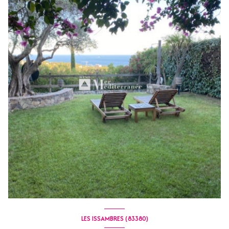
LES ISSAMBRES (83380)