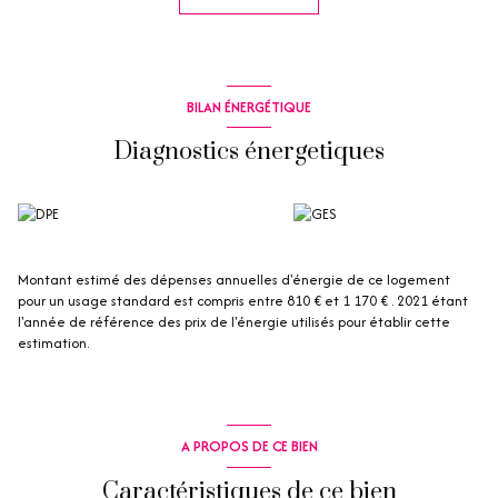
Les informations sur les risques auxquels ce bien est exposé sont
disponibles sur le site
Géorisques
BILAN ÉNERGÉTIQUE
Diagnostics énergetiques
Montant estimé des dépenses annuelles d'énergie de ce logement
pour un usage standard est compris entre 810 € et 1 170 € . 2021 étant
l'année de référence des prix de l'énergie utilisés pour établir cette
estimation.
A PROPOS DE CE BIEN
Caractéristiques de ce bien