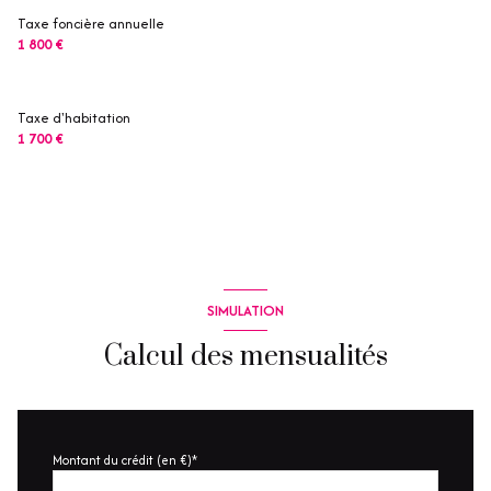
Taxe foncière annuelle
1 800 €
Taxe d'habitation
1 700 €
SIMULATION
Calcul des mensualités
Montant du crédit (en €)*