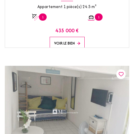
Appartement 1 pièce(s) 24.5 m²
1
1
435 000 €
VOIR LE BIEN