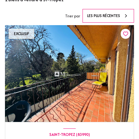
LES PLUS RÉCENTES
Trier par
EXCLUSIF
SAINT-TROPEZ (83990)