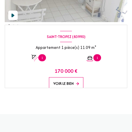
SAINT-TROPEZ (83990)
Appartement 1 pièce(s) 11.09 m²
1
1
170 000 €
VOIR LE BIEN