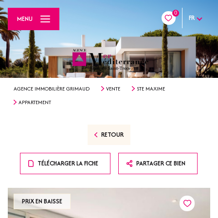
0
FR
MENU
AGENCE IMMOBILIÈRE GRIMAUD
VENTE
STE MAXIME
APPARTEMENT
RETOUR
TÉLÉCHARGER LA FICHE
PARTAGER CE BIEN
PRIX EN BAISSE