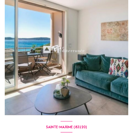
SAINTE-MAXIME (83120)