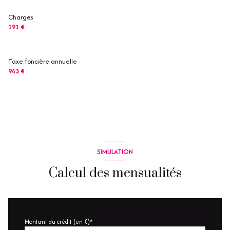
Charges
191 €
Taxe foncière annuelle
943 €
SIMULATION
Calcul des mensualités
Montant du crédit (en €)*