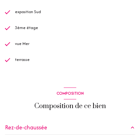
exposition Sud
3ème étage
vue Mer
terrasse
COMPOSITION
Composition de ce bien
Rez-de-chaussée