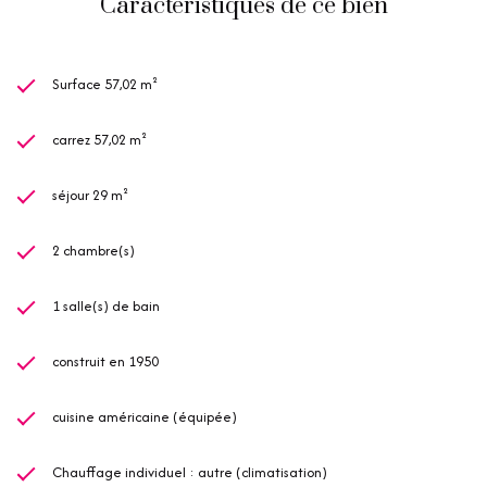
Caractéristiques de ce bien
Surface 57,02 m²
carrez 57,02 m²
séjour 29 m²
2 chambre(s)
1 salle(s) de bain
construit en 1950
cuisine américaine (équipée)
Chauffage individuel : autre (climatisation)