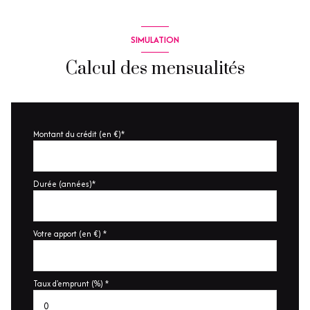
SIMULATION
Calcul des mensualités
Montant du crédit (en €)*
Durée (années)*
Votre apport (en €) *
Taux d'emprunt (%) *