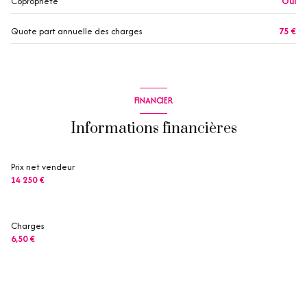
Copropriété
Oui
Quote part annuelle des charges
75 €
FINANCIER
Informations financières
Prix net vendeur
14 250 €
Charges
6,50 €