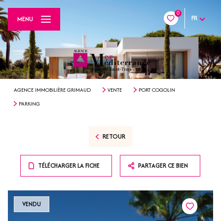
0
FR
MENU
AGENCE IMMOBILIÈRE GRIMAUD
VENTE
PORT COGOLIN
PARKING
RETOUR
TÉLÉCHARGER LA FICHE
PARTAGER CE BIEN
VENDU