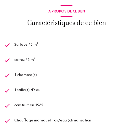
A PROPOS DE CE BIEN
Caractéristiques de ce bien
Surface 43 m²
carrez 43 m²
1 chambre(s)
1 salle(s) d'eau
construit en 1962
Chauffage individuel : air/eau (climatisation)