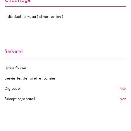
individuel: air/eau ( climatisation )
Services
Draps fournis
Serviettes de toilette fournies
Digicode
non
Réception/accueil
non